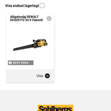
Visa endast lagerlagt
Alligatorsåg DEWALT
DCS397T2 54 V Flexvolt
BEST.VARA
Visa