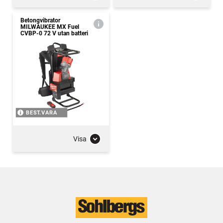
Betongvibrator
MILWAUKEE MX Fuel
CVBP-0 72 V utan batteri
BEST.VARA
Visa