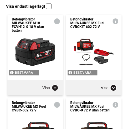
Visa endast lagerlagt
Betongvibrator
Betongvibrator
MILWAUKEE M18
MILWAUKEE MX Fuel
FCVN12-0 18 V utan
CVBCKIT-602 72 V
batteri
BEST.VARA
BEST.VARA
Visa
Visa
Betongvibrator
Betongvibrator
MILWAUKEE MX Fuel
MILWAUKEE MX Fuel
CVBC-602 72 V
CVBC-0 72 V utan batteri