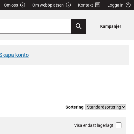
Om oss
Om webbplatsen
Kontakt
Logga in
Kampanjer
Skapa konto
Sortering:
Visa endast lagerlagt