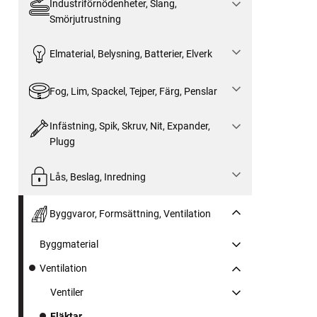
Industriförnödenheter, Slang,
Smörjutrustning
Elmaterial, Belysning, Batterier, Elverk
Fog, Lim, Spackel, Tejper, Färg, Penslar
Infästning, Spik, Skruv, Nit, Expander,
Plugg
Lås, Beslag, Inredning
Byggvaror, Formsättning, Ventilation
Byggmaterial
Ventilation
Ventiler
Fläktar