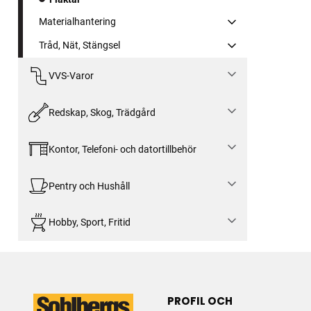
Materialhantering
Tråd, Nät, Stängsel
VVS-Varor
Redskap, Skog, Trädgård
Kontor, Telefoni- och datortillbehör
Pentry och Hushåll
Hobby, Sport, Fritid
PROFIL OCH