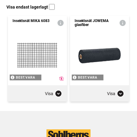
Visa endast lagerlagt
Insektsnät MIKA 6083
Insektsnät JOWEMA
glasfiber
BEST.VARA
BEST.VARA
Visa
Visa