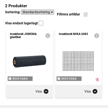
2 Produkter
Sortering:
Filtrera artiklar
Visa endast lagerlagt
Insektsnät JOWEMA
Insektsnät MIKA 6083
glasfiber
BEST.VARA
BEST.VARA
Visa
Visa