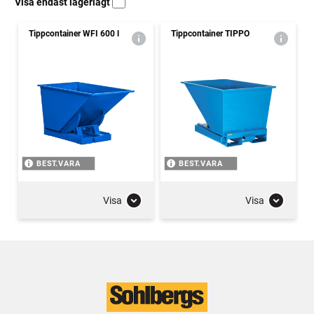
Visa endast lagerlagt
Tippcontainer WFI 600 l
Tippcontainer TIPPO
BEST.VARA
BEST.VARA
Visa
Visa