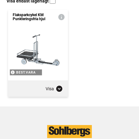
Visa endast lagerlagt
Flaksparkcykel KM
Punkteringsfria hjul
BEST.VARA
Visa