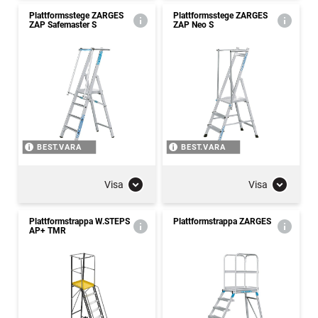
Plattformsstege ZARGES
Plattformsstege ZARGES
ZAP Safemaster S
ZAP Neo S
BEST.VARA
BEST.VARA
Visa
Visa
Plattformstrappa W.STEPS
Plattformstrappa ZARGES
AP+ TMR