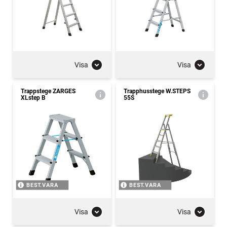
Visa
Visa
Trappstege ZARGES
Trapphusstege W.STEPS
XLstep B
55S
BEST.VARA
BEST.VARA
Visa
Visa