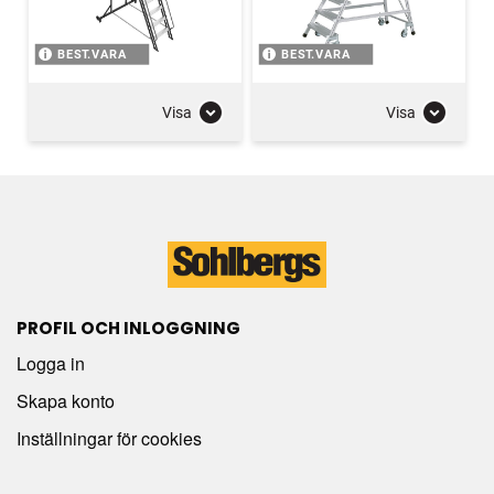
BEST.VARA
BEST.VARA
Visa
Visa
PROFIL OCH INLOGGNING
Logga in
Skapa konto
Inställningar för cookies