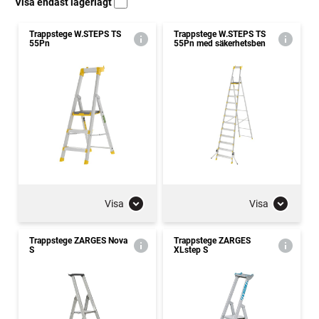
Visa endast lagerlagt
Trappstege W.STEPS TS
Trappstege W.STEPS TS
55Pn
55Pn med säkerhetsben
Visa
Visa
Trappstege ZARGES Nova
Trappstege ZARGES
S
XLstep S