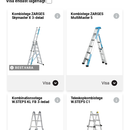
Visa endast lagerlagt
Kombistege ZARGES
Kombistege ZARGES
Skymaster X 3-delad
MultiMaster 5
BEST.VARA
Visa
Visa
Kombinationsstege
Teleskopkombistege
W.STEPS KL FB 3-ledad
W.STEPS C1