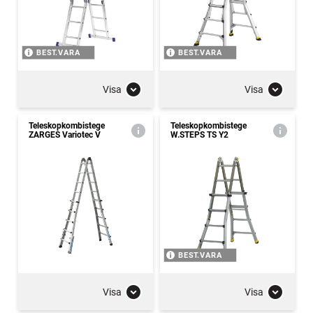
BEST.VARA
BEST.VARA
Visa
Visa
Teleskopkombistege
Teleskopkombistege
ZARGES Variotec V
W.STEPS TS Y2
BEST.VARA
Visa
Visa