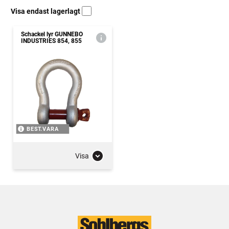
Visa endast lagerlagt
Schackel lyr GUNNEBO
INDUSTRIES 854, 855
BEST.VARA
Visa