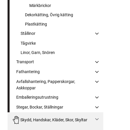
Märkbrickor
Dekorkätting, Övrig kätting
Plastkätting
Stållinor
Tågvirke
Linor, Garn, Snören
Transport
Fathantering
Avfallshantering, Papperskorgar,
Askkoppar
Emballeringsutrustning
Stegar, Bockar, Ställningar
Skydd, Handskar, Kläder, Skor, Skyltar