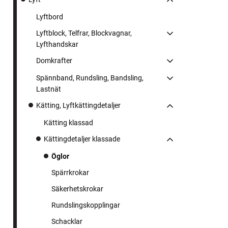
Lyftbord
Lyftblock, Telfrar, Blockvagnar,
Lyfthandskar
Domkrafter
Spännband, Rundsling, Bandsling,
Lastnät
Kätting, Lyftkättingdetaljer
Kätting klassad
Kättingdetaljer klassade
Öglor
Spärrkrokar
Säkerhetskrokar
Rundslingskopplingar
Schacklar