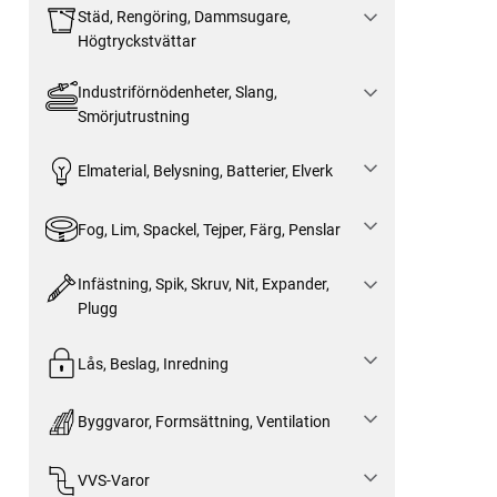
Städ, Rengöring, Dammsugare,
Högtryckstvättar
Industriförnödenheter, Slang,
Smörjutrustning
Elmaterial, Belysning, Batterier, Elverk
Fog, Lim, Spackel, Tejper, Färg, Penslar
Infästning, Spik, Skruv, Nit, Expander,
Plugg
Lås, Beslag, Inredning
Byggvaror, Formsättning, Ventilation
VVS-Varor