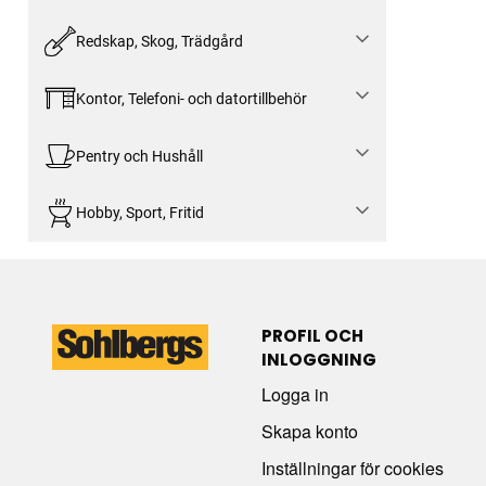
Redskap, Skog, Trädgård
Kontor, Telefoni- och datortillbehör
Pentry och Hushåll
Hobby, Sport, Fritid
PROFIL OCH
INLOGGNING
Logga in
Skapa konto
Inställningar för cookies