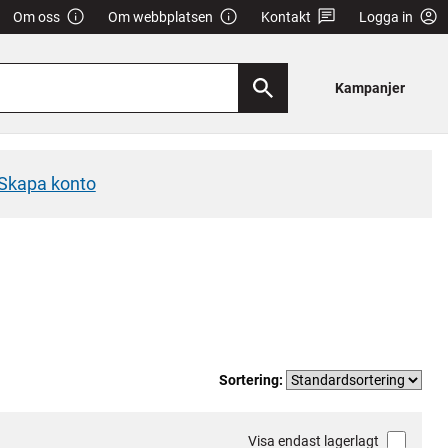
Om oss
Om webbplatsen
Kontakt
Logga in
Kampanjer
Skapa konto
Sortering:
Visa endast lagerlagt