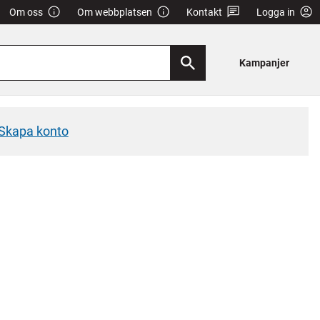
Om oss
Om webbplatsen
Kontakt
Logga in
Kampanjer
Skapa konto