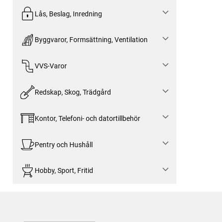
Lås, Beslag, Inredning
Byggvaror, Formsättning, Ventilation
VVS-Varor
Redskap, Skog, Trädgård
Kontor, Telefoni- och datortillbehör
Pentry och Hushåll
Hobby, Sport, Fritid