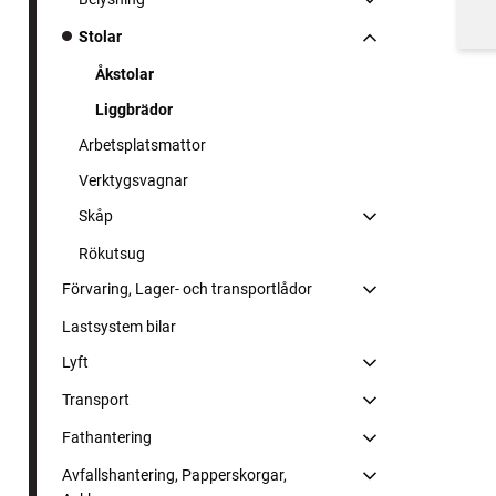
Stolar
Åkstolar
Liggbrädor
Arbetsplatsmattor
Verktygsvagnar
Skåp
Rökutsug
Förvaring, Lager- och transportlådor
Lastsystem bilar
Lyft
Transport
Fathantering
Avfallshantering, Papperskorgar,