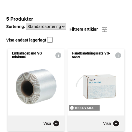
5 Produkter
Sortering:
Filtrera artiklar
Visa endast lagerlagt
Emballageband VG
Handbandningssats VG-
minirulle
band
BEST.VARA
Visa
Visa