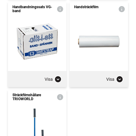
Handbandningssats VG-
Handsträckfilm
band
Visa
Visa
Sträckfilmshållare
TRIOWORLD