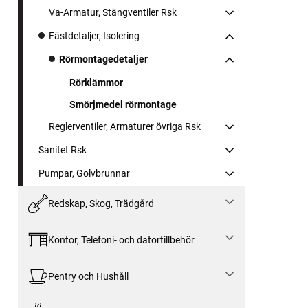
Va-Armatur, Stängventiler Rsk
Fästdetaljer, Isolering
Rörmontagedetaljer
Rörklämmor
Smörjmedel rörmontage
Reglerventiler, Armaturer övriga Rsk
Sanitet Rsk
Pumpar, Golvbrunnar
Redskap, Skog, Trädgård
Kontor, Telefoni- och datortillbehör
Pentry och Hushåll