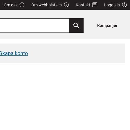
Om oss
Om webbplatsen
Kontakt
Logga in
Kampanjer
Skapa konto