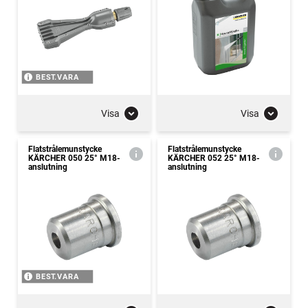
BEST.VARA
Visa
Visa
Flatstrålemunstycke
Flatstrålemunstycke
KÄRCHER 050 25° M18-
KÄRCHER 052 25° M18-
anslutning
anslutning
BEST.VARA