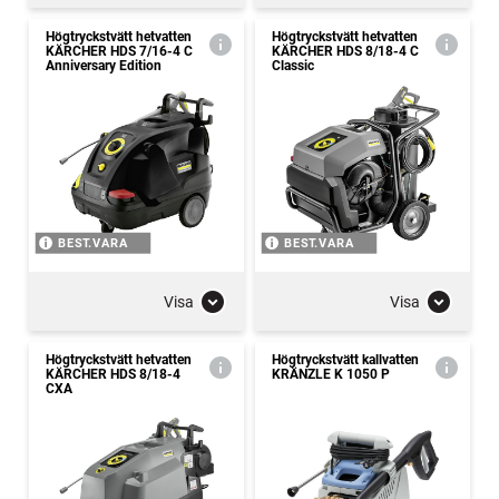
Högtryckstvätt hetvatten
Högtryckstvätt hetvatten
KÄRCHER HDS 7/16-4 C
KÄRCHER HDS 8/18-4 C
Anniversary Edition
Classic
BEST.VARA
BEST.VARA
Visa
Visa
Högtryckstvätt hetvatten
Högtryckstvätt kallvatten
KÄRCHER HDS 8/18-4
KRÄNZLE K 1050 P
CXA