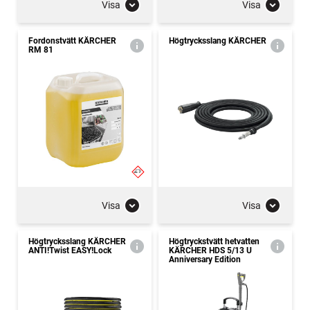
Visa
Visa
Fordonstvätt KÄRCHER
Högtrycksslang KÄRCHER
RM 81
Visa
Visa
Högtrycksslang KÄRCHER
Högtryckstvätt hetvatten
ANTI!Twist EASY!Lock
KÄRCHER HDS 5/13 U
Anniversary Edition