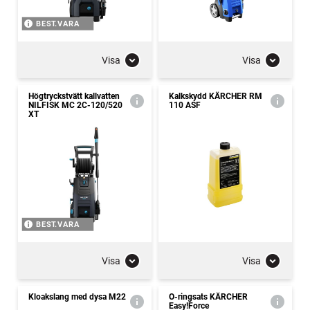
BEST.VARA
Visa
Visa
Högtryckstvätt kallvatten
Kalkskydd KÄRCHER RM
NILFISK MC 2C-120/520
110 ASF
XT
BEST.VARA
Visa
Visa
Kloakslang med dysa M22
O-ringsats KÄRCHER
Easy!Force