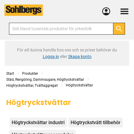
Meny
För att kunna handla hos oss och se priser behöver du
Logga in
eller
Skapa konto
Start
Produkter
Städ, Rengöring, Dammsugare, Högtryckstvättar
Högtryckstvättar
Högtryckstvättar, Tvättaggregat
Högtryckstvättar
Kategorier
Högtryckstvättar industri
Högtryckstvätt tillbehör