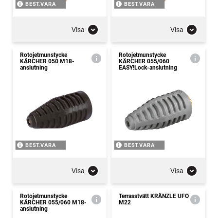
BEST.VARA
BEST.VARA
Visa
Visa
Rotojetmunstycke
Rotojetmunstycke
KÄRCHER 050 M18-
KÄRCHER 055/060
anslutning
EASY!Lock-anslutning
BEST.VARA
BEST.VARA
Visa
Visa
Rotojetmunstycke
Terrasstvätt KRÄNZLE UFO
KÄRCHER 055/060 M18-
M22
anslutning