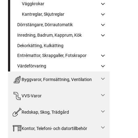
Väggkrokar
Kantreglar, Skjutreglar
Dörrstängare, Dörrautomatik
Inredning, Badrum, Kapprum, Kök
Dekorkätting, Kulkätting
Entrémattor, Skrapgaller, Fotskrapor
Värdeförvaring
Byggvaror, Formsättning, Ventilation
VVS-Varor
Redskap, Skog, Trädgård
Kontor, Telefoni- och datortillbehör