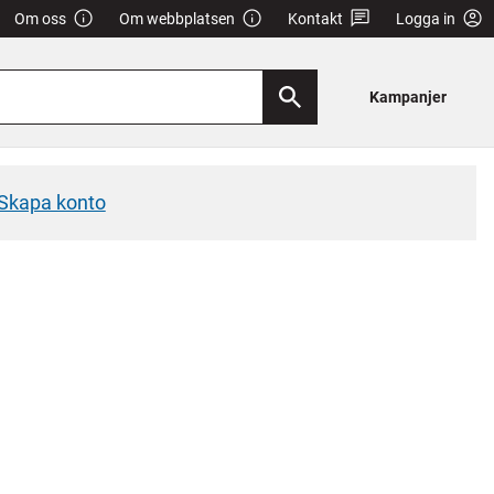
Om oss
Om webbplatsen
Kontakt
Logga in
Kampanjer
Skapa konto