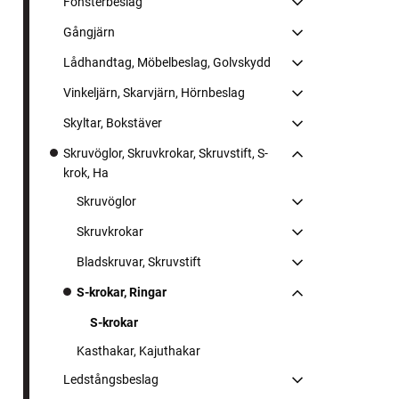
Fönsterbeslag
Gångjärn
Lådhandtag, Möbelbeslag, Golvskydd
Vinkeljärn, Skarvjärn, Hörnbeslag
Skyltar, Bokstäver
Skruvöglor, Skruvkrokar, Skruvstift, S-
krok, Ha
Skruvöglor
Skruvkrokar
Bladskruvar, Skruvstift
S-krokar, Ringar
S-krokar
Kasthakar, Kajuthakar
Ledstångsbeslag