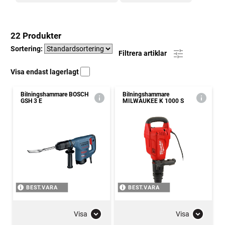
22 Produkter
Sortering:
Filtrera artiklar
Visa endast lagerlagt
Bilningshammare BOSCH
Bilningshammare
GSH 3 E
MILWAUKEE K 1000 S
BEST.VARA
BEST.VARA
Visa
Visa