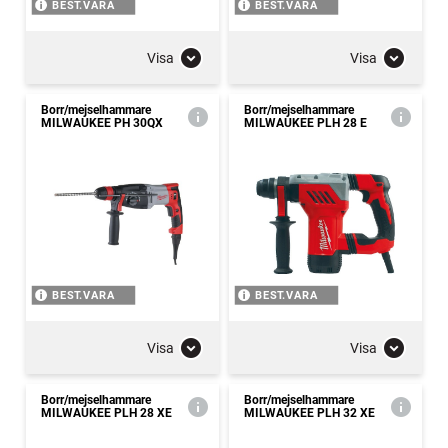
BEST.VARA
BEST.VARA
Visa
Visa
Borr/mejselhammare
Borr/mejselhammare
MILWAUKEE PH 30QX
MILWAUKEE PLH 28 E
BEST.VARA
BEST.VARA
Visa
Visa
Borr/mejselhammare
Borr/mejselhammare
MILWAUKEE PLH 28 XE
MILWAUKEE PLH 32 XE