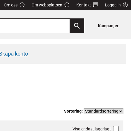
Om oss
Om webbplatsen
Kontakt
Logga in
Kampanjer
Skapa konto
Sortering:
Visa endast lagerlagt