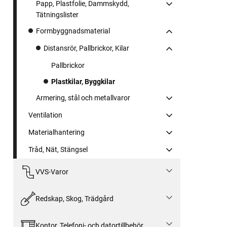
Papp, Plastfolie, Dammskydd,
Tätningslister
Formbyggnadsmaterial
Distansrör, Pallbrickor, Kilar
Pallbrickor
Plastkilar, Byggkilar
Armering, stål och metallvaror
Ventilation
Materialhantering
Tråd, Nät, Stängsel
VVS-Varor
Redskap, Skog, Trädgård
Kontor, Telefoni- och datortillbehör