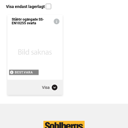
Visa endast lagerlagt
Stålrör ogängade SS-
EN10255 svarta
BEST.VARA
Visa