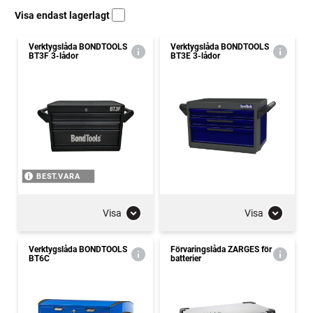
Visa endast lagerlagt
Verktygslåda BONDTOOLS
Verktygslåda BONDTOOLS
BT3F 3-lådor
BT3E 3-lådor
BEST.VARA
Visa
Visa
Verktygslåda BONDTOOLS
Förvaringslåda ZARGES för
BT6C
batterier